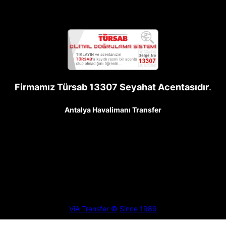
Firmamız Türsab 13307 Seyahat Acentasıdır
.
Antalya Havalimanı Transfer
ViA Transfer ©
Since 1989