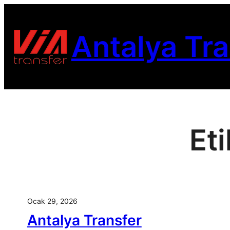
Antalya Tra
Et
Ocak 29, 2026
Antalya Transfer