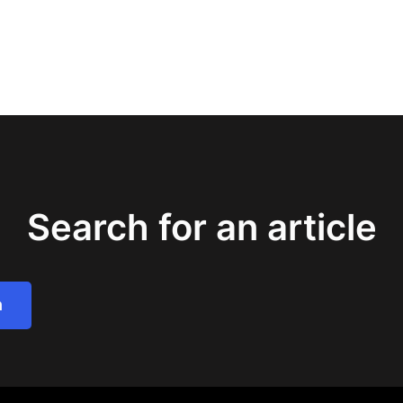
Search for an article
h