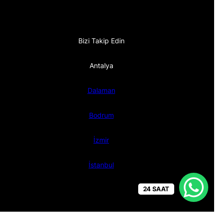
Bizi Takip Edin
Antalya
Dalaman
Bodrum
İzmir
İstanbul
24 SAAT