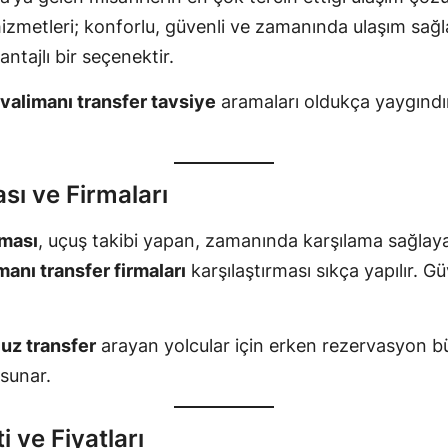
izmetleri; konforlu, güvenli ve zamanında ulaşım sa
antajlı bir seçenektir.
valimanı transfer tavsiye
aramaları oldukça yaygındır
sı ve Firmaları
rması
, uçuş takibi yapan, zamanında karşılama sağlayan
manı transfer firmaları
karşılaştırması sıkça yapılır. 
uz transfer
arayan yolcular için erken rezervasyon bü
 sunar.
 ve Fiyatları