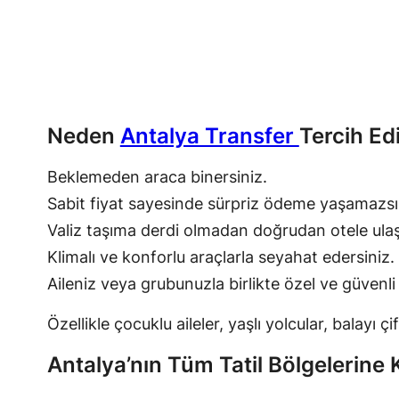
Neden
Antalya Transfer
Tercih Ed
Beklemeden araca binersiniz.
Sabit fiyat sayesinde sürpriz ödeme yaşamazsı
Valiz taşıma derdi olmadan doğrudan otele ulaşı
Klimalı ve konforlu araçlarla seyahat edersiniz.
Aileniz veya grubunuzla birlikte özel ve güvenli
Özellikle çocuklu aileler, yaşlı yolcular, balayı 
Antalya’nın Tüm Tatil Bölgelerine 