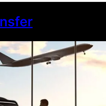
nsfer