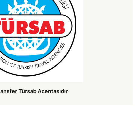
ransfer Türsab Acentasıdır