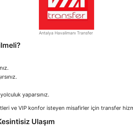
Antalya Havalimanı Transfer
ilmeli?
nız.
rsınız.
 yolculuk yaparsınız.
çiftleri ve VIP konfor isteyen misafirler için transfer hi
Kesintisiz Ulaşım