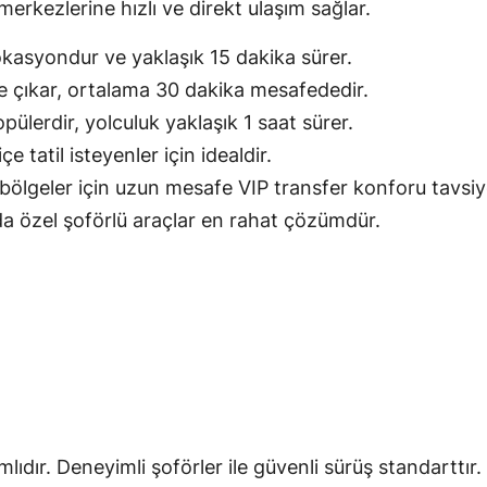
merkezlerine hızlı ve direkt ulaşım sağlar.
kasyondur ve yaklaşık 15 dakika sürer.
öne çıkar, ortalama 30 dakika mesafededir.
pülerdir, yolculuk yaklaşık 1 saat sürer.
 tatil isteyenler için idealdir.
bölgeler için uzun mesafe VIP transfer konforu tavsiye 
da özel şoförlü araçlar en rahat çözümdür.
ıdır. Deneyimli şoförler ile güvenli sürüş standarttır.