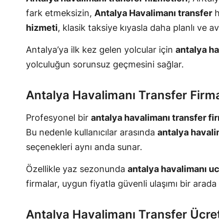
fark etmeksizin,
Antalya Havalimanı transfer
h
hizmeti
, klasik taksiye kıyasla daha planlı ve av
Antalya’ya ilk kez gelen yolcular için
antalya ha
yolculuğun sorunsuz geçmesini sağlar.
Antalya Havalimanı Transfer Firma
Profesyonel bir
antalya havalimanı transfer fi
Bu nedenle kullanıcılar arasında
antalya havali
seçenekleri aynı anda sunar.
Özellikle yaz sezonunda
antalya havalimanı uc
firmalar, uygun fiyatla güvenli ulaşımı bir arada
Antalya Havalimanı Transfer Ücreti