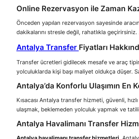
Online Rezervasyon ile Zaman Ka
Önceden yapılan rezervasyon sayesinde aracınız u
dakikalarını stresle değil, rahatlıkla geçirirsin
Antalya Transfer
Fiyatları Hakkın
Transfer ücretleri gidilecek mesafe ve araç tip
yolculuklarda kişi başı maliyet oldukça düşer. S
Antalya’da Konforlu Ulaşımın En K
Kısacası Antalya transfer hizmeti, güvenli, hız
ulaşmak, beklemeden yolculuk yapmak ve tatilini
Antalya Havalimanı Transfer Hizmet
Antalya havalimanı transfer hizmetleri
, Antaly