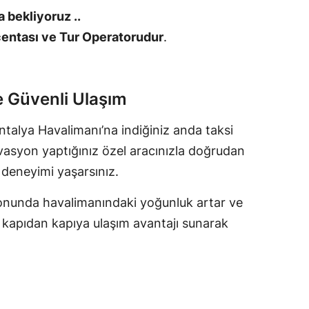
 bekliyoruz ..
centası ve Tur Operatorudur
.
e Güvenli Ulaşım
ntalya Havalimanı’na indiğiniz anda taksi
asyon yaptığınız özel aracınızla doğrudan
 deneyimi yaşarsınız.
sezonunda havalimanındaki yoğunluk artar ve
e kapıdan kapıya ulaşım avantajı sunarak