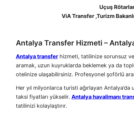
Uçuş Rötarlar
ViA Transfer ,Turizm Bakanl
Antalya Transfer Hizmeti – Antaly
Antalya transfer
hizmeti, tatilinize sorunsuz v
aramak, uzun kuyruklarda beklemek ya da topl
otelinize ulaşabilirsiniz. Profesyonel şoförlü 
Her yıl milyonlarca turisti ağırlayan Antalya’d
taksi fiyatları yükselir.
Antalya havalimanı tran
tatilinizi kolaylaştırır.