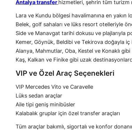
Antalya transfer
hizmetleri, şehrin tüm turizm 
Lara ve Kundu bölgesi havalimanına en yakın lo
Belek, golf sahaları ve lüks resort otelleriyle 
Side ve Manavgat tarihi dokusu ve plajlarıyla po
Kemer, Göynük, Beldibi ve Tekirova doğayla iç içe
Alanya, Mahmutlar, Oba, Kestel ve Konaklı gibi 
Kaş, Kalkan ve Finike gibi uzak destinasyonlar
VIP ve Özel Araç Seçenekleri
VIP Mercedes Vito ve Caravelle
Lüks sedan araçlar
Aile tipi geniş minibüsler
Kalabalık gruplar için özel transfer araçları
Tüm araçlar bakımlı, sigortalı ve konfor donanıml