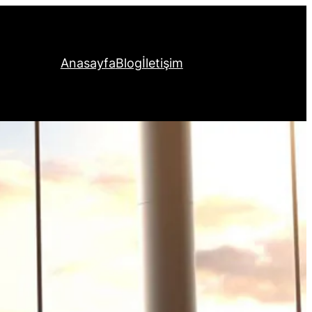
Anasayfa
Blog
İletişim